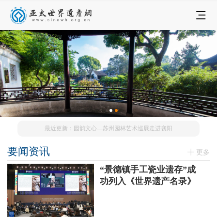
最近更新：园韵文心—苏州园林艺术巡展走进襄阳
要闻资讯
更多
“景德镇手工瓷业遗存”成
功列入《世界遗产名录》