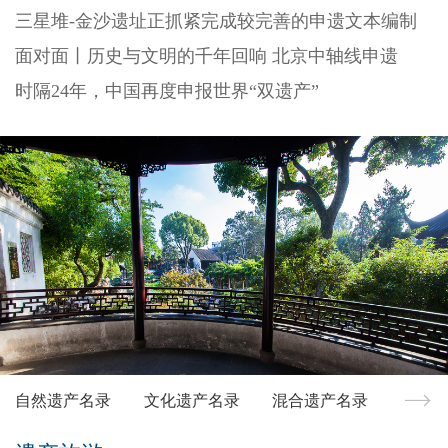
三星堆-金沙遗址正抓紧完成较完善的申遗文本编制
面对面丨历史与文明的千年回响 北京中轴线申遗
时隔24年，中国再度申报世界“双遗产”
自然遗产名录
文化遗产名录
混合遗产名录