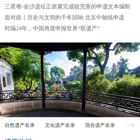
三星堆-金沙遗址正抓紧完成较完善的申遗文本编制
面对面丨历史与文明的千年回响 北京中轴线申遗
时隔24年，中国再度申报世界“双遗产”
自然遗产名录
文化遗产名录
混合遗产名录