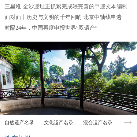
三星堆-金沙遗址正抓紧完成较完善的申遗文本编制
面对面丨历史与文明的千年回响 北京中轴线申遗
时隔24年，中国再度申报世界“双遗产”
自然遗产名录
文化遗产名录
混合遗产名录