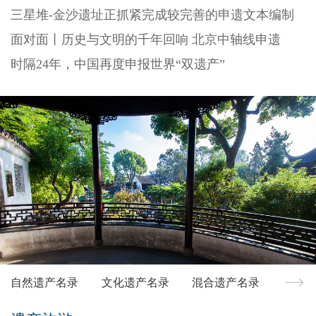
三星堆-金沙遗址正抓紧完成较完善的申遗文本编制
面对面丨历史与文明的千年回响 北京中轴线申遗
时隔24年，中国再度申报世界“双遗产”
自然遗产名录
文化遗产名录
混合遗产名录