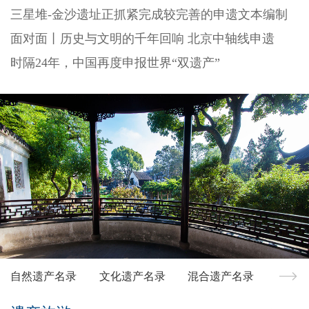
三星堆-金沙遗址正抓紧完成较完善的申遗文本编制
面对面丨历史与文明的千年回响 北京中轴线申遗
时隔24年，中国再度申报世界“双遗产”
自然遗产名录
文化遗产名录
混合遗产名录