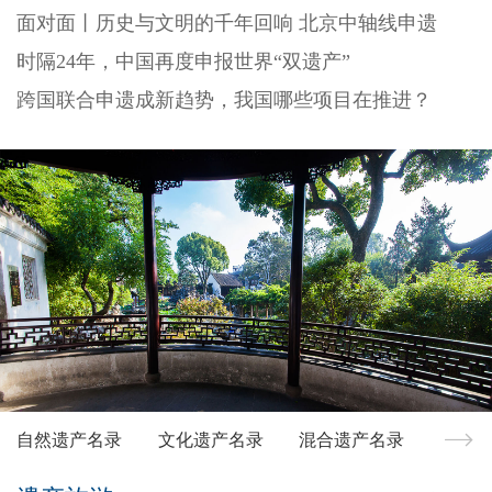
面对面丨历史与文明的千年回响 北京中轴线申遗
时隔24年，中国再度申报世界“双遗产”
跨国联合申遗成新趋势，我国哪些项目在推进？
自然遗产名录
文化遗产名录
混合遗产名录