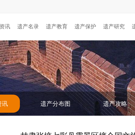
资讯
遗产名录
遗产教育
遗产保护
遗产研究
资讯
遗产分布图
遗产攻略