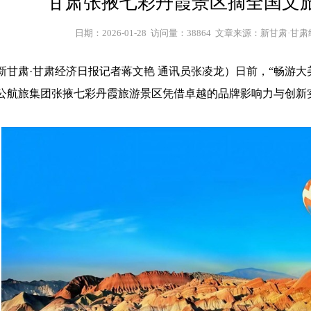
甘肃张掖七彩丹霞景区摘全国文
日期：2026-01-28  访问量：38864  文章来源：新甘肃·
新甘肃·甘肃经济日报记者蒋文艳 通讯员张凌龙）日前，“畅游大
航旅集团张掖七彩丹霞旅游景区凭借卓越的品牌影响力与创新实践成果
。