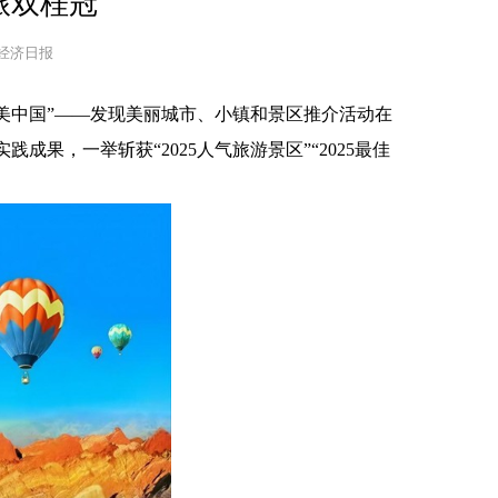
旅双桂冠
甘肃经济日报
美中国”——发现美丽城市、小镇和景区推介活动在
，一举斩获“2025人气旅游景区”“2025最佳