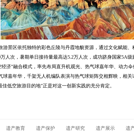
丹霞旅游景区依托独特的彩色丘陵与丹霞地貌资源，通过文化赋能、
300万人次，暑期单日接待量最高达5.2万人次，成功跻身国家5A
低空经济”融合模式，率先布局直升机观光、热气球嘉年华、动力伞
热气球嘉年华，千架无人机编队表演与热气球矩阵交相辉映，相关
25最佳低空旅游目的地”正是对这一创新实践的充分肯定。
遗产教育
遗产保护
遗产研究
遗产展示
遗