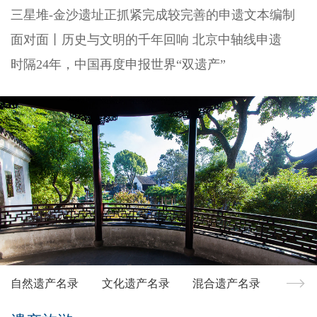
三星堆-金沙遗址正抓紧完成较完善的申遗文本编制
面对面丨历史与文明的千年回响 北京中轴线申遗
时隔24年，中国再度申报世界“双遗产”
自然遗产名录
文化遗产名录
混合遗产名录