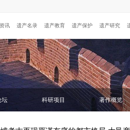
资讯
遗产名录
遗产教育
遗产保护
遗产研究
论坛
科研项目
著作概览