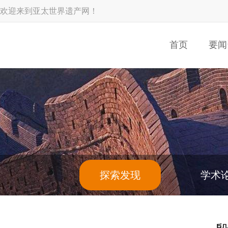
欢迎来到亚太世界遗产网！
首页
要闻
探索发现
学术