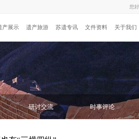
您
遗产展示
遗产旅游
苏遗专讯
文件资料
关于我们
研讨交流
时事评论