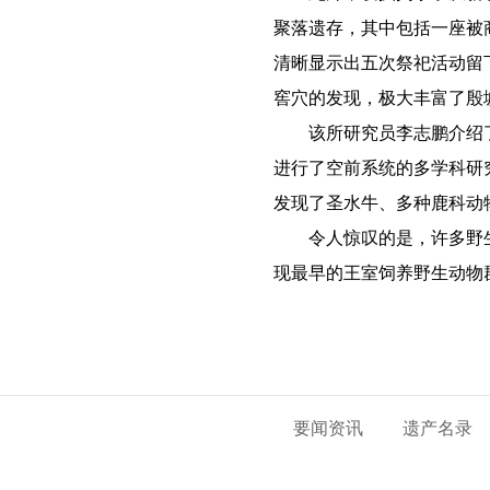
聚落遗存，其中包括一座被
清晰显示出五次祭祀活动留
窖穴的发现，极大丰富了殷
该所研究员李志鹏介绍
进行了空前系统的多学科研
发现了圣水牛、多种鹿科动
令人惊叹的是，许多野
现最早的王室饲养野生动物
要闻资讯
遗产名录