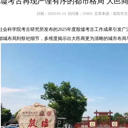
墟考古再现严谨有序的都市格局 大邑商
日期：2026-01-14  访问量：35993  文章来源：洛阳市
社会科学院考古研究所发布的2025年度殷墟考古工作成果引发
都城布局到祭祀细节，多维度揭示出大邑商更为清晰的城市布局