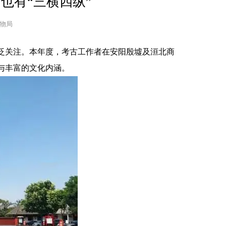
也有“三横四纵”
文物局 
广泛关注。本年度，考古工作者在安阳殷墟及洹北商
与丰富的文化内涵。