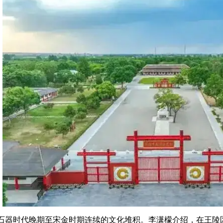
石器时代晚期至宋金时期连续的文化堆积。李潇檬介绍，在王陵