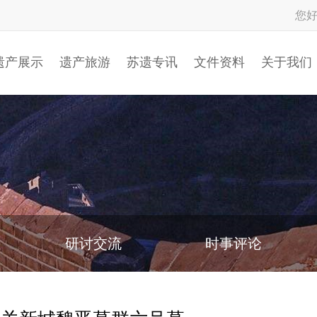
您
遗产展示
遗产旅游
苏遗专讯
文件资料
关于我们
研讨交流
时事评论