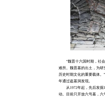
“魏晋十六国时期，社
难所。魏晋墓的出土，为研
历史时期文化的重要载体。
年通过盗墓洞发现。
从1972年起，先后
动。目前只开放六号墓，六