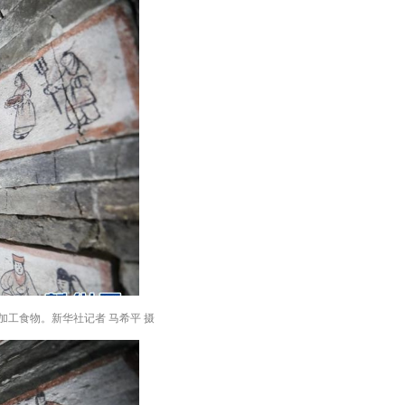
工食物。新华社记者 马希平 摄