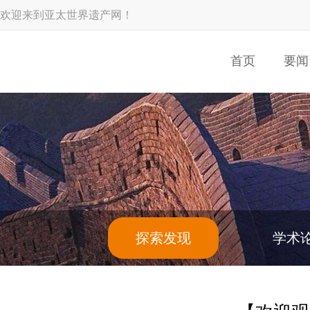
欢迎来到亚太世界遗产网！
首页
要闻
探索发现
学术