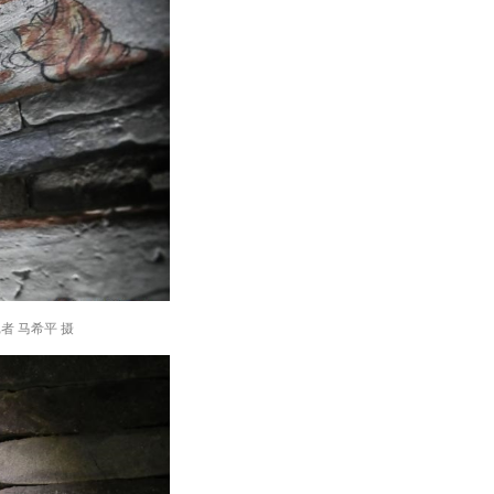
 马希平 摄