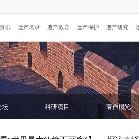
资讯
遗产名录
遗产教育
遗产保护
遗产研究
论坛
科研项目
著作概览