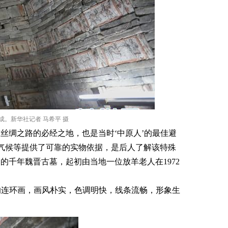
。新华社记者 马希平 摄
丝绸之路的必经之地，也是当时‘中原人’的最佳避
气候等提供了可靠的实物依据，是后人了解该特殊
千年魏晋古墓，起初由当地一位放羊老人在1972
成的连环画，画风朴实，色调明快，线条流畅，形象生