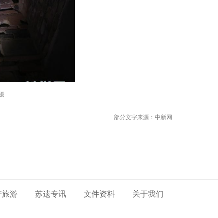
摄
部分文字来源：中新网
产旅游
苏遗专讯
文件资料
关于我们