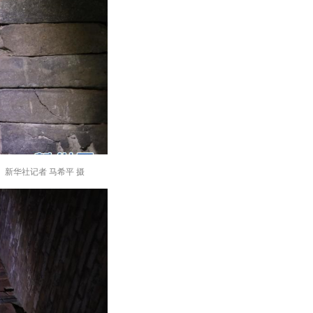
新华社记者 马希平 摄