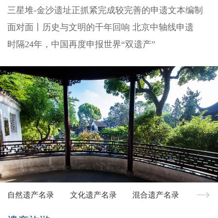
三星堆-金沙遗址正抓紧完成较完善的申遗文本编制
面对面丨历史与文明的千年回响 北京中轴线申遗
时隔24年，中国再度申报世界“双遗产”
自然遗产名录
文化遗产名录
混合遗产名录