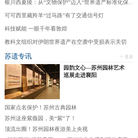
银川西夏陵：从“文物保护”迈入“世界遗产标准化保护”阶段
可可西里藏羚羊“过马路”有了交通信号灯
科技赋能 一眼千年看敦煌
教科文组织对伊朗世界遗产在空袭中受损表示关切
苏遗专讯
更多
园韵文心—苏州园林艺术
巡展走进襄阳
国家点名保护！苏州古典园林
苏州这座紫薇园，美“紫”了！
顶流出圈！苏州园林夜游美上央视