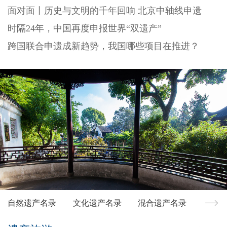
面对面丨历史与文明的千年回响 北京中轴线申遗
时隔24年，中国再度申报世界“双遗产”
跨国联合申遗成新趋势，我国哪些项目在推进？
自然遗产名录
文化遗产名录
混合遗产名录