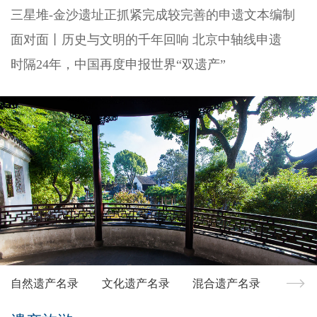
三星堆-金沙遗址正抓紧完成较完善的申遗文本编制
面对面丨历史与文明的千年回响 北京中轴线申遗
时隔24年，中国再度申报世界“双遗产”
自然遗产名录
文化遗产名录
混合遗产名录