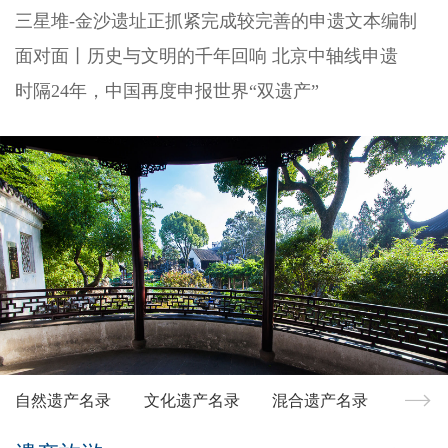
三星堆-金沙遗址正抓紧完成较完善的申遗文本编制
面对面丨历史与文明的千年回响 北京中轴线申遗
时隔24年，中国再度申报世界“双遗产”
自然遗产名录
文化遗产名录
混合遗产名录