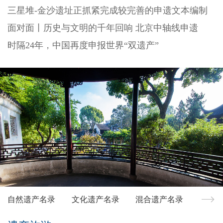
三星堆-金沙遗址正抓紧完成较完善的申遗文本编制
面对面丨历史与文明的千年回响 北京中轴线申遗
时隔24年，中国再度申报世界“双遗产”
自然遗产名录
文化遗产名录
混合遗产名录