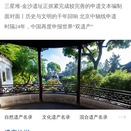
三星堆-金沙遗址正抓紧完成较完善的申遗文本编制
面对面丨历史与文明的千年回响 北京中轴线申遗
时隔24年，中国再度申报世界“双遗产”
自然遗产名录
文化遗产名录
混合遗产名录