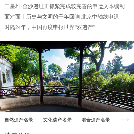
三星堆-金沙遗址正抓紧完成较完善的申遗文本编制
面对面丨历史与文明的千年回响 北京中轴线申遗
时隔24年，中国再度申报世界“双遗产”
自然遗产名录
文化遗产名录
混合遗产名录