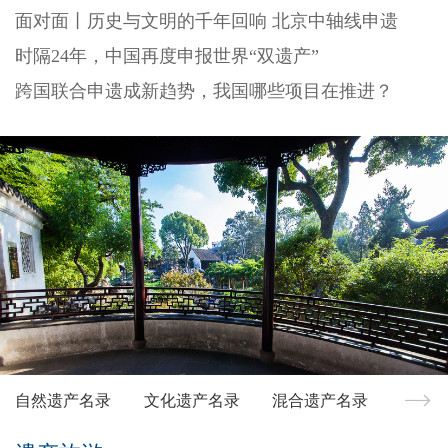
面对面丨历史与文明的千年回响 北京中轴线申遗
时隔24年，中国再度申报世界“双遗产”
跨国联合申遗成新趋势，我国哪些项目在推进？
自然遗产名录
文化遗产名录
混合遗产名录