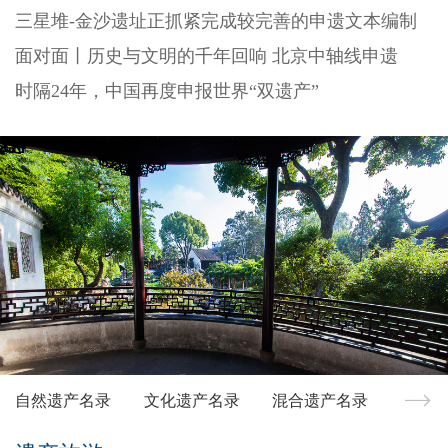
三星堆-金沙遗址正抓紧完成较完善的申遗文本编制
面对面丨历史与文明的千年回响 北京中轴线申遗
时隔24年，中国再度申报世界“双遗产”
自然遗产名录
文化遗产名录
混合遗产名录