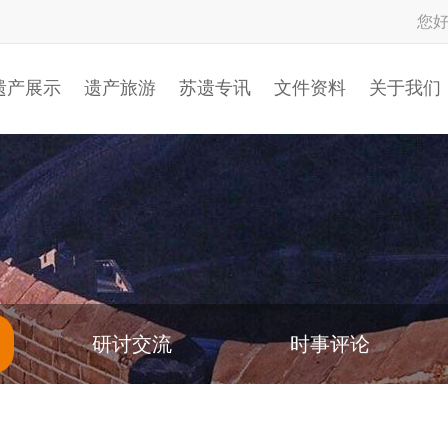
您
遗产展示
遗产旅游
苏遗专讯
文件资料
关于我们
研讨交流
时事评论