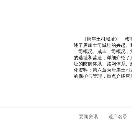
《唐崖土司城址》，咸丰县
述了唐崖土司城址的兴起、
土司概况、咸丰土司概况；
的选址和营造，详细介绍了
址的防御体系、路网体系、
化资料；第六章为唐崖土司
的保护与管理，重点介绍唐
要闻资讯
遗产名录