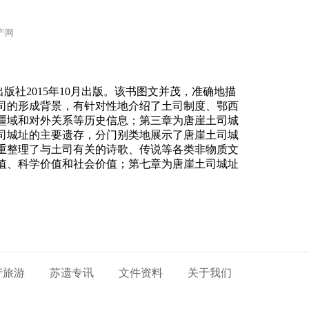
遗产网
2015年10月出版。该书图文并茂，准确地描
司的形成背景，有针对性地介绍了土司制度、鄂西
疆域和对外关系等历史信息；第三章为唐崖土司城
司城址的主要遗存，分门别类地展示了唐崖土司城
重整理了与土司有关的诗歌、传说等各类非物质文
值、科学价值和社会价值；第七章为唐崖土司城址
产旅游
苏遗专讯
文件资料
关于我们