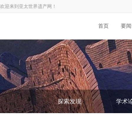
欢迎来到亚太世界遗产网！
首页
要闻
探索发现
学术