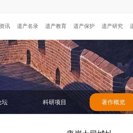
资讯
遗产名录
遗产教育
遗产保护
遗产研究
论坛
科研项目
著作概览