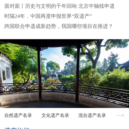
面对面丨历史与文明的千年回响 北京中轴线申遗
时隔24年，中国再度申报世界“双遗产”
跨国联合申遗成新趋势，我国哪些项目在推进？
自然遗产名录
文化遗产名录
混合遗产名录