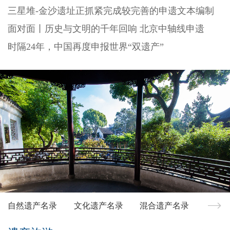
三星堆-金沙遗址正抓紧完成较完善的申遗文本编制
面对面丨历史与文明的千年回响 北京中轴线申遗
时隔24年，中国再度申报世界“双遗产”
自然遗产名录
文化遗产名录
混合遗产名录