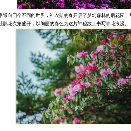
季通向四个不同的世界，神农架的春开启了梦幻森林的后花园，
杜鹃花次第盛开，以绚丽的春色为这片神秘故土书写春花浪漫。