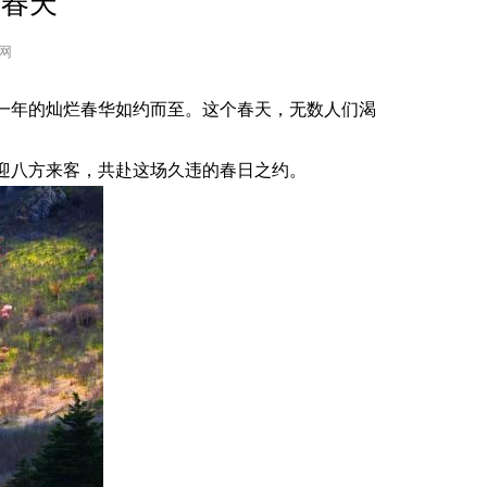
个春天
外网
一年的灿烂春华如约而至。这个春天，无数人们渴
迎八方来客，共赴这场久违的春日之约。