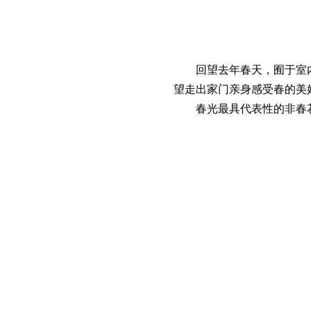
回望去年春天，囿于室
望走出家门亲身感受春的美
春光最具代表性的非春