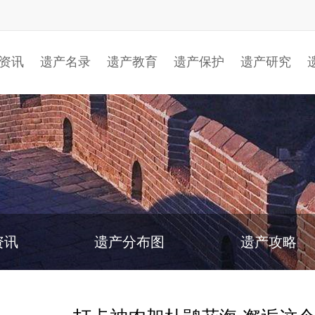
资讯
遗产名录
遗产教育
遗产保护
遗产研究
资讯
遗产分布图
遗产攻略