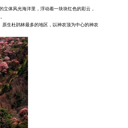
垠的立体风光海洋里，浮动着一块块红色的彩云，
美。
、原生杜鹃林最多的地区，以神农顶为中心的神农