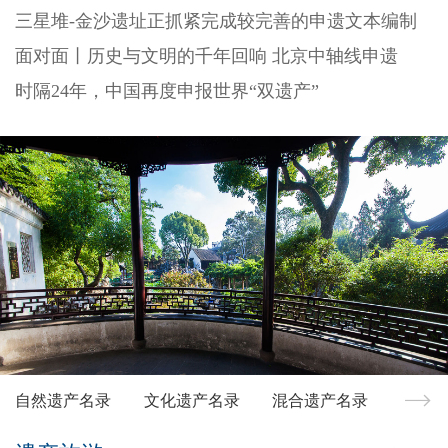
三星堆-金沙遗址正抓紧完成较完善的申遗文本编制
面对面丨历史与文明的千年回响 北京中轴线申遗
时隔24年，中国再度申报世界“双遗产”
自然遗产名录
文化遗产名录
混合遗产名录