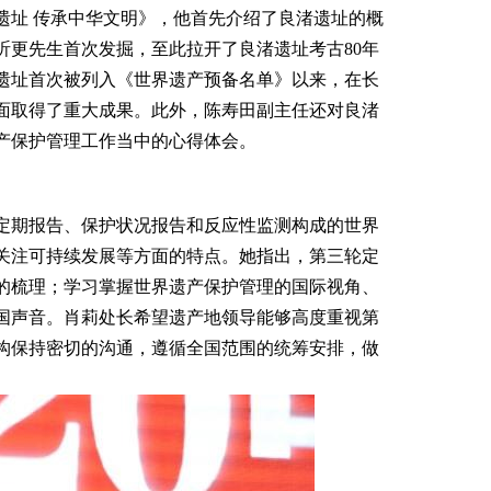
遗址 传承中华文明》，他首先介绍了良渚遗址的概
昕更先生首次发掘，至此拉开了良渚遗址考古80年
渚遗址首次被列入《世界遗产预备名单》以来，在长
面取得了重大成果。此外，陈寿田副主任还对良渚
产保护管理工作当中的心得体会。
定期报告、保护状况报告和反应性监测构成的世界
关注可持续发展等方面的特点。她指出，第三轮定
的梳理；学习掌握世界遗产保护管理的国际视角、
国声音。肖莉处长希望遗产地领导能够高度重视第
构保持密切的沟通，遵循全国范围的统筹安排，做