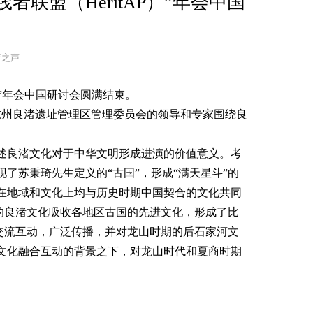
者联盟（HeritAP）”年会中国
遗产之声
P）”年会中国研讨会圆满结束。
杭州良渚遗址管理区管理委员会的领导和专家围绕良
述良渚文化对于中华文明形成进演的价值意义。考
现了苏秉琦先生定义的“古国”，形成“满天星斗”的
在地域和文化上均与历史时期中国契合的文化共同
游的良渚文化吸收各地区古国的先进文化，形成了比
化交流互动，广泛传播，并对龙山时期的后石家河文
文化融合互动的背景之下，对龙山时代和夏商时期