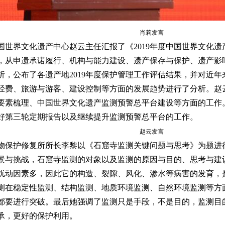
肖莉发言
世界文化遗产中心赵云主任汇报了《2019年度中国世界文化遗
，从申遗承诺履行、机构与能力建设、遗产保存与保护、遗产影响
析，公布了各遗产地2019年度保护管理工作评估结果，并对近
经费、旅游与游客、建设控制等方面的发展趋势进行了分析。赵云
素梳理、中国世界文化遗产监测预警总平台建设等方面的工作。最后
好第三轮定期报告以及继续提升监测预警总平台的工作。
赵云发言
物保护修复所所长李黎以《石窟寺监测关键问题与思考》为题进
景与挑战，石窟寺监测的对象以及监测的原因与目的、思考与建
扰动因素多，因此它的构造、裂隙、风化、渗水等病害的发育，
测在稳定性监测、结构监测、地质环境监测、自然环境监测等方
都要进行突破。最后她强调了监测只是手段，不是目的，监测目
承，更好的保护利用。