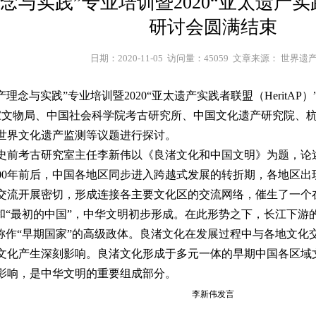
与实践”专业培训暨2020“亚太遗产实践
研讨会圆满结束
日期：2020-11-05  访问量：45059  文章来源： 世界
产理念与实践”专业培训暨2020“亚太遗产实践者联盟（HeritA
国家文物局、中国社会科学院考古研究所、中国文化遗产研究院、
世界文化遗产监测等议题进行探讨。
史前考古研究室主任李新伟以《良渚文化和中国文明》为题，论
5300年前后，中国各地区同步进入跨越式发展的转折期，各地区出
交流开展密切，形成连接各主要文化区的交流网络，催生了一个
”和“最初的中国”，中华文明初步形成。在此形势之下，长江下
以称作“早期国家”的高级政体。良渚文化在发展过程中与各地文
文化产生深刻影响。良渚文化形成于多元一体的早期中国各区域
影响，是中华文明的重要组成部分。
李新伟发言