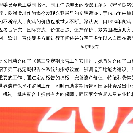
理委员会党工委副书记、副主任陈寿田的授课主题为《守护良渚
程，良渚遗址作为迄今发现东亚最早的文明遗迹，于1936年由施
的不断深入，良渚的价值也被世人不断加深认识。自1994年良
视考古研究、国际交流、价值提炼、遗产保护，紧紧围绕这几方
创、监测、宣传等多方面进行了阐述并分享了多年以来自己在遗
陈寿田发言
处长肖莉介绍了《第三轮定期报告工作安排》，她首先介绍了由
绍了第三轮定期报告在系统的指标设置、强调遗产地能力建设、
重要的工作，通过定期报告的填报，完善遗产价值、特征和载体
世界遗产保护和监测工作；同时借助定期报告向国际社会发出中
、机制、机构配合上提供有力的保障，同国家文物局以及专业机
。