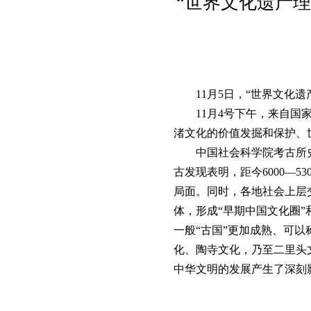
“世界文化遗产理念
11月5日，“世界文化遗
11月4号下午，来自
渚文化的价值发掘和保护、
中国社会科学院考古所
古发现表明，距今6000—
局面。同时，各地社会上层
体，形成“早期中国文化圈
一般“古国”更加成熟、可
化、陶寺文化，乃至二里头
中华文明的发展产生了深刻