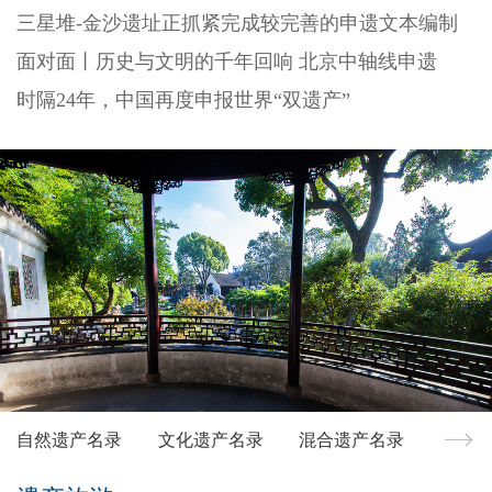
三星堆-金沙遗址正抓紧完成较完善的申遗文本编制
面对面丨历史与文明的千年回响 北京中轴线申遗
时隔24年，中国再度申报世界“双遗产”
自然遗产名录
文化遗产名录
混合遗产名录