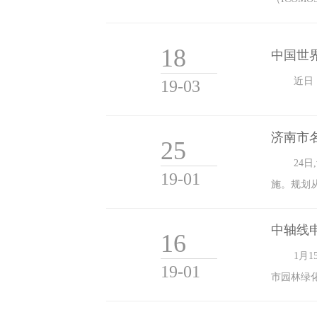
18
中国世
近日
19-03
济南市
25
24
19-01
施。规划
中轴线
16
1月
19-01
市园林绿化