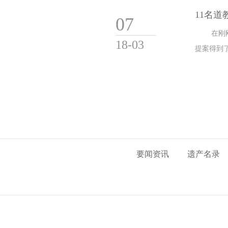
11名
07
在刚
18-03
提案得到
要闻资讯
遗产名录