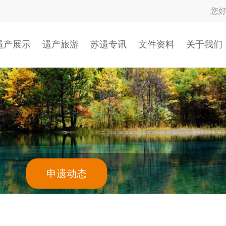
您
遗产展示
遗产旅游
苏遗专讯
文件资料
关于我们
申遗动态