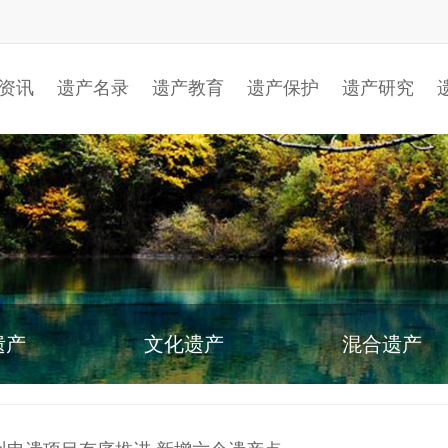
资讯
遗产名录
遗产教育
遗产保护
遗产研究
遗产
文化遗产
混合遗产