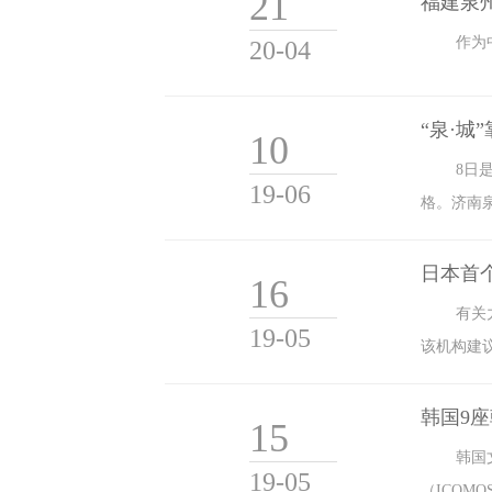
21
福建泉
作为
20-04
“泉·
10
8日
19-06
格。济南
日本首
16
有关
19-05
该机构建
韩国9
15
韩国
19-05
（ICO