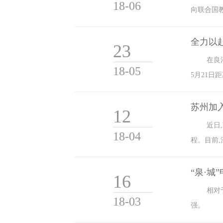
18-06
向联合国教
全力以
23
在良
18-05
5月21日
苏州加
12
近日
18-04
程。目前
“泉·城
16
相对
18-03
强。