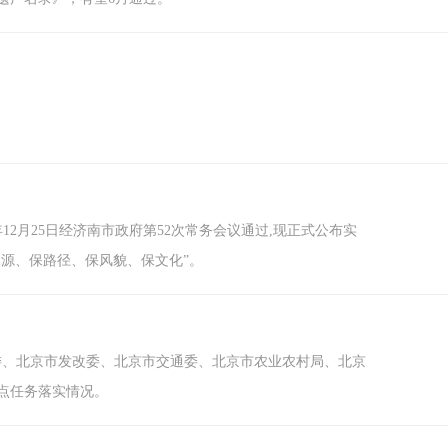
。
12月25日经济南市政府第52次常务会议通过,现正式公布实
水源、保路径、保风貌、保文化”。
委、北京市发改委、北京市交通委、北京市农业农村局、北京
重点任务落实情况。