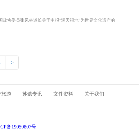
国政协委员张凤林道长关于申报“洞天福地”为世界文化遗产的
8
>
产旅游
苏遗专讯
文件资料
关于我们
CP备19059807号