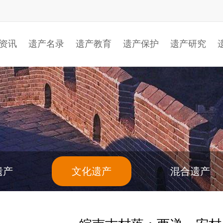
资讯
遗产名录
遗产教育
遗产保护
遗产研究
遗产
文化遗产
混合遗产